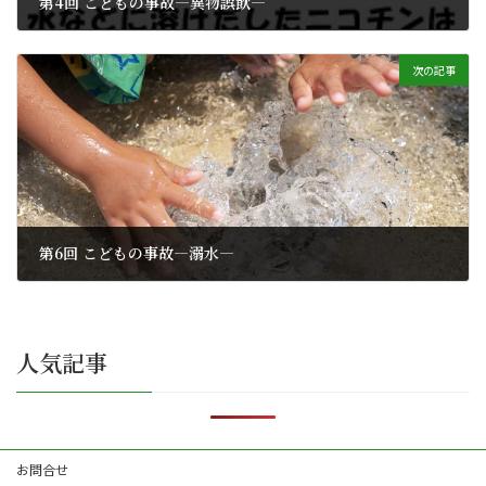
第4回 こどもの事故―異物誤飲―
2025年6月13日
次の記事
第6回 こどもの事故―溺水―
2025年6月13日
人気記事
お問合せ