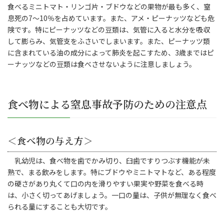
食べるミニトマト・リンゴ片・ブドウなどの果物が最も多く、窒
息死の7～10％を占めています。また、アメ・ピーナッツなども危
険です。特にピーナッツなどの豆類は、気管に入ると水分を吸収
して膨らみ、気管支をふさいでしまいます。また、ピーナッツ類
に含まれている油の成分によって肺炎を起こすため、3歳まではピ
ーナッツなどの豆類は食べさせないように注意しましょう。
食べ物による窒息事故予防のための注意点
＜食べ物の与え方＞
乳幼児は、食べ物を歯でかみ切り、臼歯ですりつぶす機能が未
熟で、まる飲みをします。特にブドウやミニトマトなど、ある程度
の硬さがあり丸くて口の内を滑りやすい果実や野菜を食べる時
は、小さく切ってあげましょう。一口の量は、子供が無理なく食べ
られる量にすることも大切です。