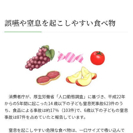
誤嚥や窒息を起こしやすい食べ物
消費者庁が、厚生労働省「人口動態調査」に基づき、平成22年
からの5年間に起こった14 歳以下の子ども窒息死事故623件のう
ち、食品による事故は約17％（103件)で、6歳以下の子どもの窒息
事故は87件を占めていたと報告しています。
窒息を起こしやすい危険な食べ物は、一口サイズで吸い込んで