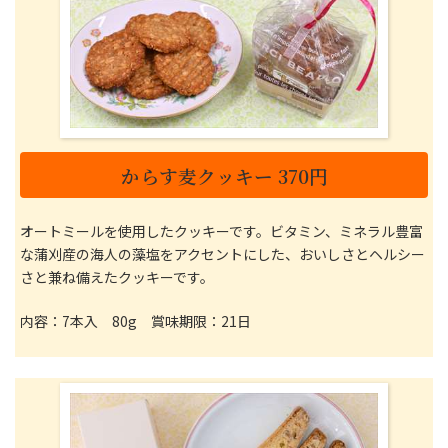
からす麦クッキー 370円
オートミールを使用したクッキーです。ビタミン、ミネラル豊富
な蒲刈産の海人の藻塩をアクセントにした、おいしさとヘルシー
さと兼ね備えたクッキーです。
内容：7本入 80g 賞味期限：21日