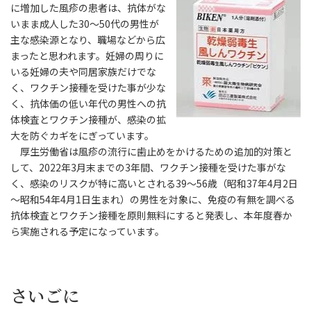
に増加した風疹の患者は、抗体がな
いまま成人した30～50代の男性が
主な感染源となり、職場などから広
まったと思われます。妊婦の周りに
いる妊婦の夫や同居家族だけでな
く、ワクチン接種を受けた事が少な
く、抗体価の低い年代の男性への抗
体検査とワクチン接種が、感染の拡
大を防ぐカギをにぎっています。
厚生労働省は風疹の流行に歯止めをかけるための追加的対策と
して、2022年3月末までの3年間、ワクチン接種を受けた事がな
く、感染のリスクが特に高いとされる39～56歳（昭和37年4月2日
～昭和54年4月1日生まれ）の男性を対象に、免疫の有無を調べる
抗体検査とワクチン接種を原則無料にすると発表し、本年度春か
ら実施される予定になっています。
さいごに