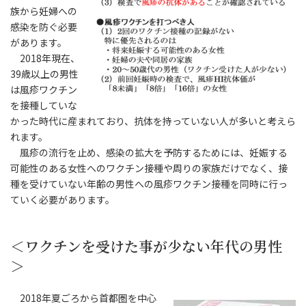
族から妊婦への
感染を防ぐ必要
があります。
2018年現在、
39歳以上の男性
は風疹ワクチン
を接種していな
かった時代に産まれており、抗体を持っていない人が多いと考えら
れます。
風疹の流行を止め、感染の拡大を予防するためには、妊娠する
可能性のある女性へのワクチン接種や周りの家族だけでなく、接
種を受けていない年齢の男性への風疹ワクチン接種を同時に行っ
ていく必要があります。
＜ワクチンを受けた事が少ない年代の男性
＞
2018年夏ごろから首都圏を中心