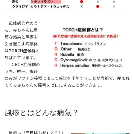
母体感染症のう
ち、赤ちゃんに重
篤な感染と障害を
引き起こす病原体
は
TORCH症候群
と
呼ばれています。
TORCH症候群の
うち、唯一、風疹
のみがワクチン接種によって感染を予防することが可能で、産まれ
てくる赤ちゃんの障害をゼロにすることができます。
風疹とはどんな病気？
風疹は
「三日ばしか」
ともい