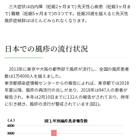
三大症状は白内障（妊娠2ヶ月まで) 先天性心疾患（妊娠3ヶ月ま
で) 難聴（妊娠5ヶ月まで)の3つです。妊娠20週を越えると先天性
風疹症候群はほとんどみられなくなります。
日本での風疹の流行状況
2013年に東京や大阪の都市部で風疹が流行し、全国の風疹患者
数は1万4000人を越えました。
東京都感染症情報センターからの報告によれば、東京都では2018
年夏以降、風疹の再流行の兆しがあり、2018年は947人の患者が
報告され、本年は2月10日までに132人の報告がされており、昨年
に引き続き、風疹の流行が警戒されています(図1)。