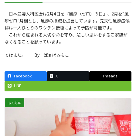
日本産婦人科医会は2月4日を『風疹（ゼロ）の日』、2月を“風
疹ゼロ”月間とし、風疹の撲滅を提言しています。先天性風疹症候
群は一人ひとりのワクチン接種によって予防が可能です。
これから産まれる大切な命を守り、悲しい思いをするご家族が
なくなることを願っています。
ではまた。 By ばぁばみちこ
Facebook
X
Threads
LINE
前の記事