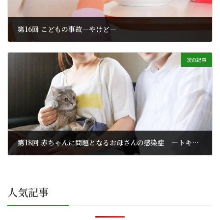
第16回 こどもの事故―やけど―
2025年6月13日
次の記事
第18回 赤ちゃんに問題となるお母さんの感染症 ―トキソプラズマ症―
2025年6月13日
人気記事