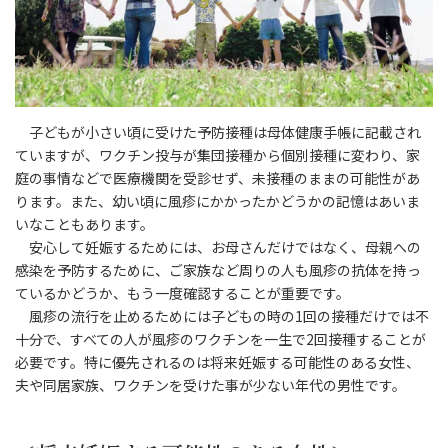
子どもが小さい頃に受けた予防接種は母体健康手帳に記載され
ていますが、ワクチン投与が集団接種から個別接種に変わり、家
庭の事情などで医療機関を受診せず、未接種のままの可能性があ
ります。また、幼い頃に風疹にかかったかどうかの記憶はあいま
いなこともあります。
安心して妊娠するためには、お母さんだけではなく、母親への
感染を予防するために、ご家族など周りの人も風疹の抗体を持っ
ているかどうか、もう一度確認することが重要です。
風疹の流行を止めるためには子どもの時の1回の接種だけでは不
十分で、すべての人が風疹のワクチンを一生で2回接種することが
必要です。特に優先されるのは将来妊娠する可能性のある女性、
夫や同居家族、ワクチンを受けた事が少ない年代の男性です。