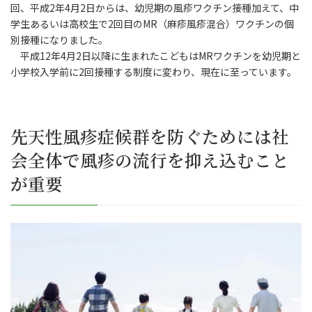
回、平成2年4月2日からは、幼児期の風疹ワクチン接種加えて、中
学生あるいは高校生で2回目のMR（麻疹風疹混合）ワクチンの個
別接種になりました。
平成12年4月2日以降に生まれたこどもはMRワクチンを幼児期と
小学校入学前に2回接種する制度に変わり、現在に至っています。
先天性風疹症候群を防ぐためには社
会全体で風疹の流行を抑え込むこと
が重要