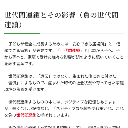
世代間連鎖とその影響（負の世代間
連鎖）
子どもが健全に成長するためには「安心できる居場所」と「信
頼できる家族」が必要です。
「世代間連鎖」
とは親から子へ、子
から孫へと、家庭で受けた様々な影響が鎖のように続いていくこと
を表す言葉です。
世代間連鎖は、「遺伝」ではなく、生まれた後に身に付けた
「習慣」によるもので、産まれた時代の社会状況や育ってきた家庭
環境の影響を受けます。
世代間連鎖するものの中には、ポジティブな記憶もあります
が、辛く苦しい記憶など、「ネガティブな記憶も受け継がれ、これ
を負の
世代間連鎖
と呼ばれています。
負の世代間連鎖よって起きる問題としては、虐待・暴力・貧困