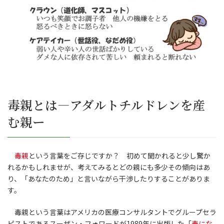
毒親とは―アダルトチルドレンを産
む親ー
毒親
という言葉をご存じですか？ 初めて聞かれると少し驚か
れるかもしれませが、考えてみるとどの親にも多少その傾向はあ
り、「あなたのため」と言いながら干渉したりすることがありま
す。
毒親という言葉はアメリカの医療コンサルタントでグループセラ
ピストであるスーザン・フォワードが1989年に出版した「
毒にな