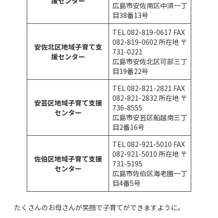
援センター
広島市安佐南区中須一丁
目38番13号
TEL 082-819-0617 FAX
082-819-0602 所在地 〒
安佐北区地域子育て支
731-0221
援センター
広島市安佐北区可部三丁
目19番22号
TEL 082-821-2821 FAX
082-821-2832 所在地 〒
安芸区地域子育て支援
736-8555
センター
広島市安芸区船越南三丁
目2番16号
TEL 082-921-5010 FAX
082-921-5010 所在地 〒
佐伯区地域子育て支援
731-5195
センター
広島市佐伯区海老園一丁
目4番5号
たくさんのお母さんが笑顔で子育てができますように。