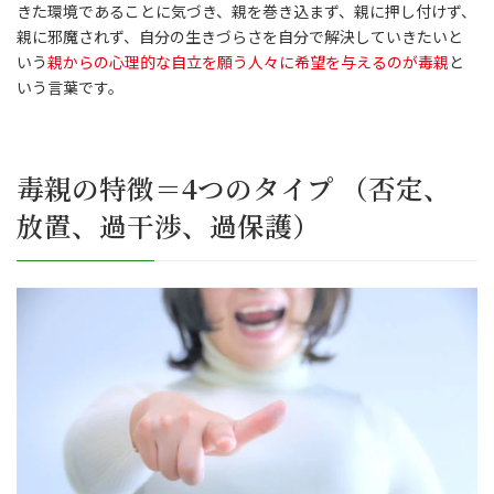
きた環境であることに気づき、親を巻き込まず、親に押し付けず、
親に邪魔されず、自分の生きづらさを自分で解決していきたいと
いう
親からの心理的な自立を願う人々に希望を与えるのが毒親
と
いう言葉です。
毒親の特徴＝4つのタイプ （否定、
放置、過干渉、過保護）