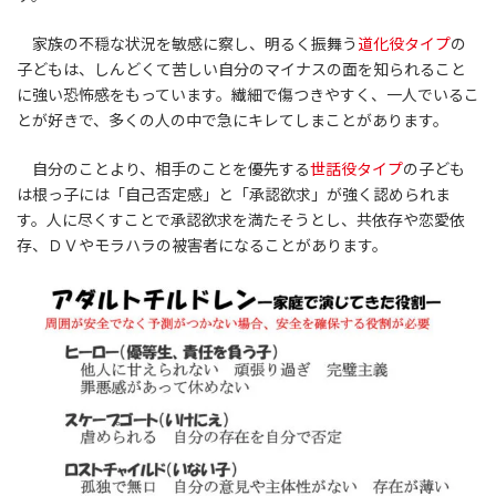
家族の不穏な状況を敏感に察し、明るく振舞う
道化役タイプ
の
子どもは、しんどくて苦しい自分のマイナスの面を知られること
に強い恐怖感をもっています。繊細で傷つきやすく、一人でいるこ
とが好きで、多くの人の中で急にキレてしまことがあります。
自分のことより、相手のことを優先する
世話役タイプ
の子ども
は根っ子には「自己否定感」と「承認欲求」が強く認められま
す。人に尽くすことで承認欲求を満たそうとし、共依存や恋愛依
存、ＤＶやモラハラの被害者になることがあります。