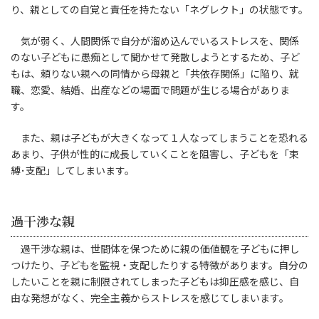
り、親としての自覚と責任を持たない「ネグレクト」の状態です。
気が弱く、人間関係で自分が溜め込んでいるストレスを、関係
のない子どもに愚痴として聞かせて発散しようとするため、子ど
もは、頼りない親への同情から母親と「共依存関係」に陥り、就
職、恋愛、結婚、出産などの場面で問題が生じる場合がありま
す。
また、親は子どもが大きくなって１人なってしまうことを恐れる
あまり、子供が性的に成長していくことを阻害し、子どもを「束
縛･支配」してしまいます。
過干渉な親
過干渉な親は、世間体を保つために親の価値観を子どもに押し
つけたり、子どもを監視・支配したりする特徴があります。自分の
したいことを親に制限されてしまった子どもは抑圧感を感じ、自
由な発想がなく、完全主義からストレスを感じてしまいます。