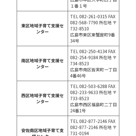
１番１号
TEL 082-261-0315 FAX
082-568-7790 所在地 〒
東区地域子育て支援セ
732-8510
ンター
広島市東区東蟹屋町9番
34号
TEL 082-250-4134 FAX
082-254-9184 所在地 〒
南区地域子育て支援セ
734-8523
ンター
広島市南区皆実町一丁目
4番46号
TEL 082-503-6288 FAX
082-233-9633 所在地 〒
西区地域子育て支援セ
733-8523
ンター
広島市西区福島町二丁目
24番1号
TEL 082-877-2146 FAX
082-877-2146 所在地 〒
安佐南区地域子育て支
731-0194