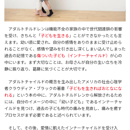
アダルトチルドレンは機能不全の家族の中で世代間連鎖の影響
を受け、きちんと「
子どもを生きる
」ことができなかったとも言
えます。幼い頃に愛され、自分の感情をありのままに受け止めら
れることがなく、感情や望みを引き出し深くしまい込んでしまった
過去の記憶である
傷ついた子ども（インナーチャイルド）
が心の
中にいます。まず大切なことは、お母さんが自分の生い立ちを冷
静に振り返り、葛藤に気づくことが大切です。
アダルトチャイルドの概念を生み出したアメリカの社会心理学
者クラウディア・ブラックの著書「
子どもを生きればおとなにな
れる
」という本の中に、アダルトチルドレンから解放されるため
には、自分のイメージの中に「幼い子ども」であるインナーチャ
イルドを見つけ、過去の子ども時代の痛みを見直し、痛みを癒す
プロセスがまず必要であると述べられています。
そして、その後、愛情に飢えたインナーチャイルドを受け入