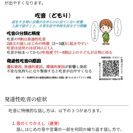
が出やすくなります。
発達性吃音の症状
吃音に特徴的な話し方は、以下の３つがあります。
音のくりかえし（連発）
話しはじめの音や言葉の一部を何回か繰り返す話し方で、