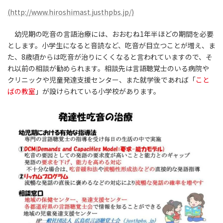
(http://www.hiroshimast.justhpbs.jp/)
幼児期の吃音の言語治療には、おおむね1年半ほどの期間を必要
とします。小学生になると音読など、吃音が目立つことが増え、ま
た、8歳頃からは吃音が治りにくくなると言われていますので、そ
れ以前の相談が勧められます。相談先は言語聴覚士のいる病院や
クリニックや児童発達支援センター、また就学後であれば「
こと
ばの教室
」が設けられている小学校があります。