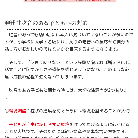
発達性吃音のある子どもへの対応
吃音があっても幼い頃には本人は気づいていないことが多いので
すが、小学校に入学する頃には、周りの吃音への反応から自分の
話し方がおかしいのではないかを自覚するようになります。
そして、「うまく話せない」という経験が増えれば増えるほど、
話すことに恥ずかしさや恐怖を感じるようになり、このような心
理は成長の過程で強くなってしまいます。
吃音のある子どもと関わる時には、大切な注意点が2つありま
す。
①
環境調整
：症状の進展を防ぐためには環境を整えることが大切
子どもが自由に話しやすい環境
を作ってあげるように心がける
ことが大切です。そのためには短い文章や簡単な言い方をする、