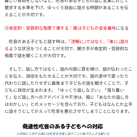
難しい質問をしないなど、吃音のある子どもの話し言葉に対して
要求する水準を下げ、ゆっくり自由に話せる時間があることを伝
えることが大切です。
②
肯定的・受容的な態度で接する：親は子どもの安全基地
になる
吃音のある子どもと話す時は、
｢流暢に｣ではなく、｢楽に｣話せ
る
ような状況をつくることが大切で、聞き手が肯定的・受容的な
態度で話を聞くことが大切です。
そして、話し方ではなく、話の内容に耳を傾け、話が伝わったこ
とを伝え、自信をもたせることが大切です。話の途中で遮ったり
代わりに話したりせずに最後まで子どもの話を聞きくことで、子
どもに自信が生まれます。「ゆっくり話しなさい」「落ち着い
て」など話し方へのアドバイスや干渉は、暗に「あなたの話し方
はおかしい」とのメッセージを含んでおり、子どもはなんとか上手
に話そうとしてかえって吃音を悪化させてしまうことになります。