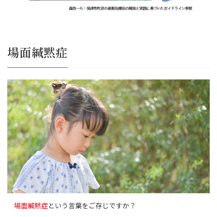
場面緘黙症
場面緘黙症
という言葉をご存じですか？