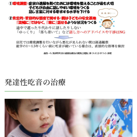
発達性吃音の治療