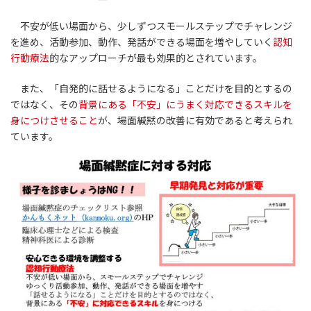
不安が低い場面から、少しずつスモールステップでチャレンジ
を進め、活動参加、動作、発話ができる場面を増やしていく
認知
行動療法
的なアップローチが最も効果的とされています。
また、「自発的に話せるようになる」ことだけを目的とするの
ではなく、その
背景にある「不安」にうまく対応できるスキルを
身につけさせること
が、場面緘黙の改善に有効であると考えられ
ています。