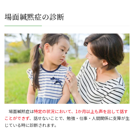
場面緘黙症の診断
場面緘黙症は
特定の状況において、1か月以上も声を出して話す
ことができず
、話せないことで、勉強・仕事・人間関係に支障が生
じている時に診断されます。