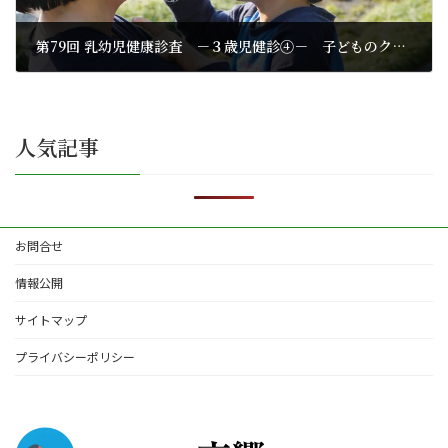
第79回 乳幼児健康診査 －３歳児健診④－ 子どものクセ(3)
2025年6月27日
人気記事
お問合せ
情報公開
サイトマップ
プライバシーポリシー