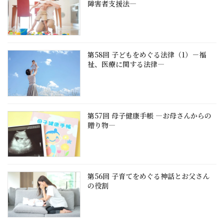
障害者支援法―
第58回 子どもをめぐる法律（1）－福
祉、医療に関する法律―
第57回 母子健康手帳 ―お母さんからの
贈り物―
第56回 子育てをめぐる神話とお父さん
の役割