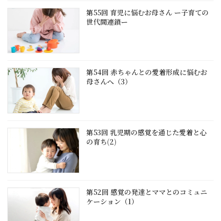
第55回 育児に悩むお母さん ー子育ての
世代間連鎖ー
第54回 赤ちゃんとの愛着形成に悩むお
母さんへ（3）
第53回 乳児期の感覚を通じた愛着と心
の育ち(2)
第52回 感覚の発達とママとのコミュニ
ケーション（1）